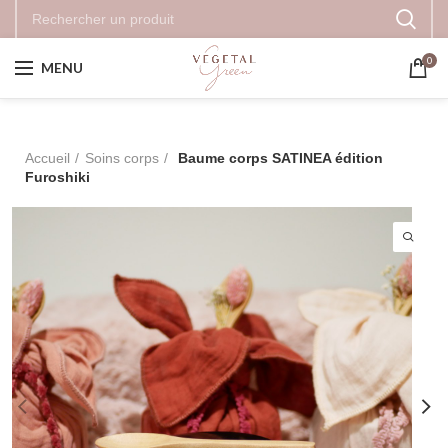
0
MENU
Accueil
Soins corps
Baume corps SATINEA édition
Furoshiki
-13%