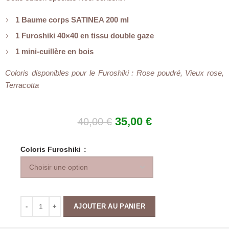
1 Baume corps SATINEA 200 ml
1 Furoshiki 40×40 en tissu double gaze
1 mini-cuillère en bois
Coloris disponibles pour le Furoshiki : Rose poudré, Vieux rose,
Terracotta
35,00
€
40,00
€
Coloris Furoshiki
AJOUTER AU PANIER